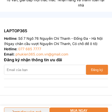
nhà
LAPTOP365
Hotline:
Số 7 Ngõ 76 Nguyễn Chí Thanh - Đống Đa - Hà Nội
(Ngay chân cầu vượt Nguyễn Chí Thanh, Có chỗ để ô tô)
Hotline:
077 685 7777
Email:
phukien365.com.vn@gmail.com
Đăng ký nhận thông tin ưu đãi
Đăng ký
MUA NGAY