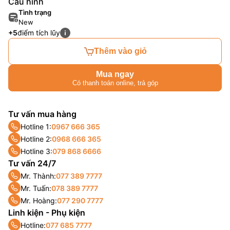
Cấu hình
Tình trạng
New
+5
điểm tích lũy
Thêm vào giỏ
Mua ngay
Có thanh toán online, trả góp
Tư vấn mua hàng
Hotline 1:
0967 666 365
Hotline 2:
0968 666 365
Hotline 3:
079 868 6666
Tư vấn 24/7
Mr. Thành:
077 389 7777
Mr. Tuấn:
078 389 7777
Mr. Hoàng:
077 290 7777
Linh kiện - Phụ kiện
Hotline:
077 685 7777