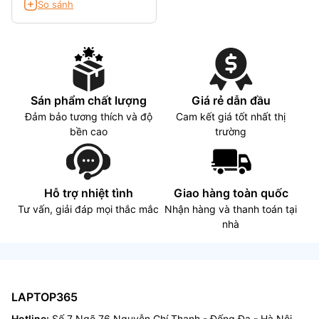
So sánh
Sán phẩm chất lượng
Giá rẻ dẫn đầu
Đảm bảo tương thích và độ
Cam kết giá tốt nhất thị
bền cao
trường
Hỗ trợ nhiệt tình
Giao hàng toàn quốc
Tư vấn, giải đáp mọi thắc mắc
Nhận hàng và thanh toán tại
nhà
LAPTOP365
Hotline:
Số 7 Ngõ 76 Nguyễn Chí Thanh - Đống Đa - Hà Nội