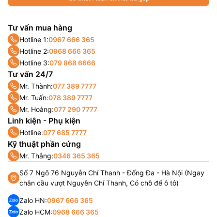
Tư vấn mua hàng
Hotline 1:
0967 666 365
Hotline 2:
0968 666 365
Hotline 3:
079 868 6666
Tư vấn 24/7
Mr. Thành:
077 389 7777
Mr. Tuấn:
078 389 7777
Mr. Hoàng:
077 290 7777
Linh kiện - Phụ kiện
Hotline:
077 685 7777
Kỹ thuật phần cứng
Mr. Thắng:
0346 365 365
Số 7 Ngõ 76 Nguyễn Chí Thanh - Đống Đa - Hà Nội (Ngay
chân cầu vượt Nguyễn Chí Thanh, Có chỗ để ô tô)
Zalo HN:
0967 666 365
Zalo HCM:
0968 666 365