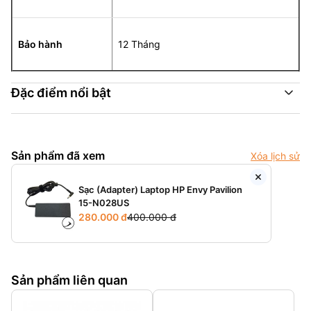
Bảo hành
12 Tháng
Đặc điểm nổi bật
Sản phẩm đã xem
Xóa lịch sử
Sạc (Adapter) Laptop HP Envy Pavilion
15-N028US
280.000 đ
400.000 đ
Sản phẩm liên quan